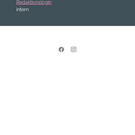
Redaktionslogin
intern
Facebook
Instagram