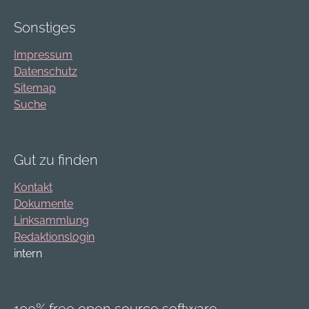
Sonstiges
Impressum
Datenschutz
Sitemap
Suche
Gut zu finden
Kontakt
Dokumente
Linksammlung
Redaktionslogin
intern
100% free open source software