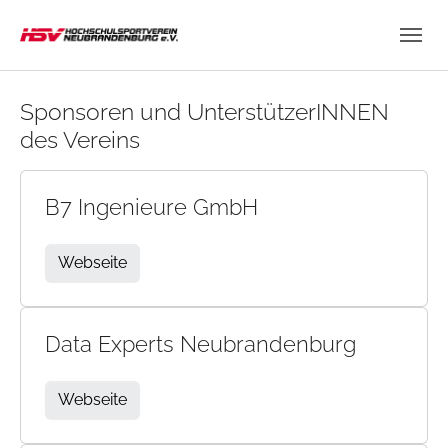
Skip to main content
Skip to page footer
Sponsoren und UnterstützerINNEN
des Vereins
B7 Ingenieure GmbH
Webseite
Data Experts Neubrandenburg
Webseite