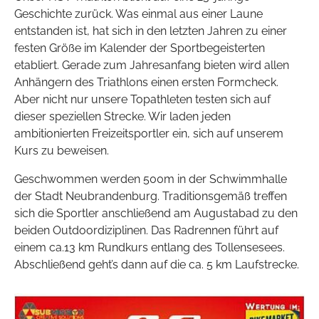
Geschichte zurück. Was einmal aus einer Laune
entstanden ist, hat sich in den letzten Jahren zu einer
festen Größe im Kalender der Sportbegeisterten
etabliert. Gerade zum Jahresanfang bieten wird allen
Anhängern des Triathlons einen ersten Formcheck.
Aber nicht nur unsere Topathleten testen sich auf
dieser speziellen Strecke. Wir laden jeden
ambitionierten Freizeitsportler ein, sich auf unserem
Kurs zu beweisen.
Geschwommen werden 500m in der Schwimmhalle
der Stadt Neubrandenburg. Traditionsgemäß treffen
sich die Sportler anschließend am Augustabad zu den
beiden Outdoordiziplinen. Das Radrennen führt auf
einem ca.13 km Rundkurs entlang des Tollensesees.
Abschließend geht’s dann auf die ca. 5 km Laufstrecke.
Show larger version