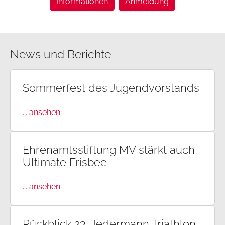
Informationen
Anmeldung
News und Berichte
Sommerfest des Jugendvorstands
... ansehen
Ehrenamtsstiftung MV stärkt auch
Ultimate Frisbee
... ansehen
Rückblick 23. Jedermann Triathlon